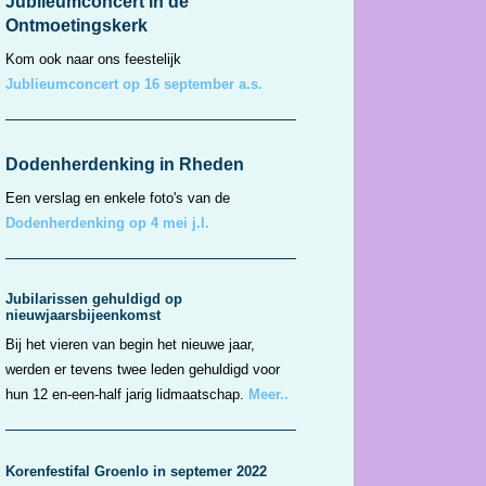
Jubileumconcert in de
Ontmoetingskerk
Kom ook naar ons feestelijk
Jublieumconcert op 16 september a.s.
Dodenherdenking in Rheden
Een verslag en enkele foto's van de
Dodenherdenking op 4 mei j.l.
Jubilarissen gehuldigd op
nieuwjaarsbijeenkomst
Bij het vieren van begin het nieuwe jaar,
werden er tevens twee leden gehuldigd voor
hun 12 en-een-half jarig lidmaatschap.
Meer..
Korenfestifal Groenlo in septemer 2022