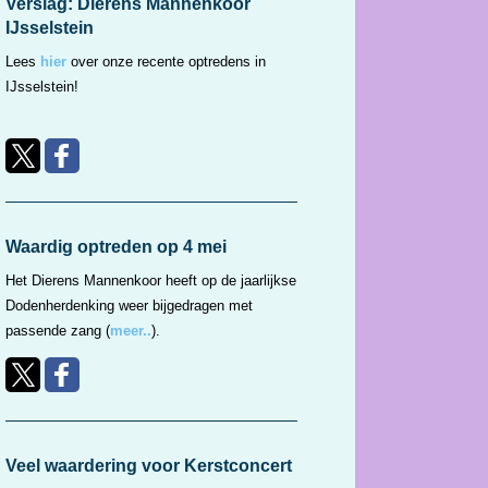
Verslag: Dierens Mannenkoor
IJsselstein
Lees
hier
over onze recente optredens in
IJsselstein!
Waardig optreden op 4 mei
Het Dierens Mannenkoor heeft op de jaarlijkse
Dodenherdenking weer bijgedragen met
passende zang (
meer..
).
Veel waardering voor Kerstconcert