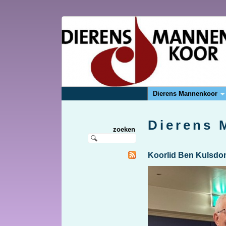
Dierens Mannenkoor
Dierens 
zoeken
Koorlid Ben Kulsdom