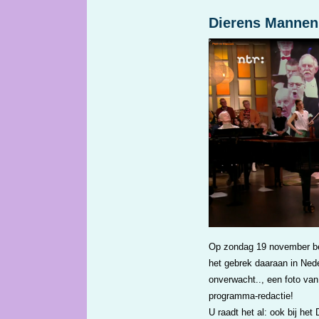
Dierens Mannen
Op zondag 19 november 
het gebrek daaraan in Nede
onverwacht.., een foto van
programma-redactie!
U raadt het al: ook bij h