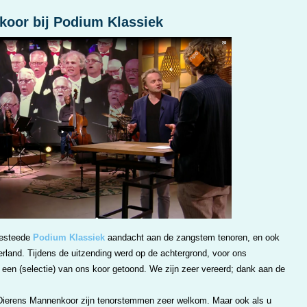
koor bij Podium Klassiek
besteede
Podium Klassiek
aandacht aan de zangstem tenoren, en ook
rland. Tijdens de uitzending werd op de achtergrond, voor ons
 een (selectie) van ons koor getoond. We zijn zeer vereerd; dank aan de
et Dierens Mannenkoor zijn tenorstemmen zeer welkom. Maar ook als u