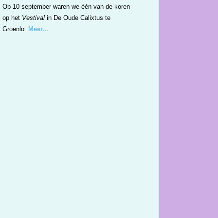
Op 10 september waren we één van de koren
op het
Vestival
in De Oude Calixtus te
Groenlo.
Meer...