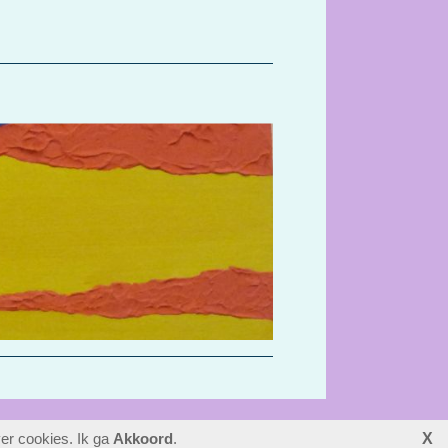
ver cookies. Ik ga
Akkoord
.
X
laatste wijziging: 01-06-2026