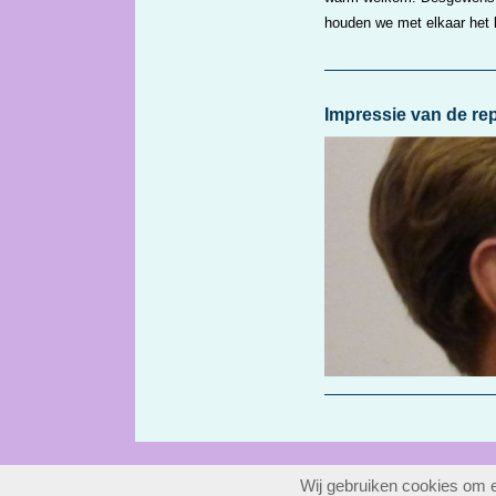
houden we met elkaar het k
Impressie van de re
Wij gebruiken cookies om e
website maken