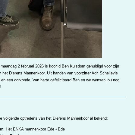
p maandag 2 februari 2026 is koorlid Ben Kulsdom gehuldigd voor zijn
n het Dierens Mannenkoor. Uit handen van voorzitter Adri Schellevis
e en een oorkonde. Van harte gefeliciteerd Ben en we wensen jou nog
!
 de volgende optredens van het Dierens Mannenkoor al bekend:
i.s.m. Het ENKA mannenkoor Ede - Ede