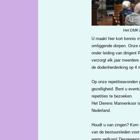
Het DMK t
U maakt hier kort kennis m
omliggende dorpen. Onze r
onder leiding van dirigent
verzorgt elk jaar meerdere 
de dodenherdenking op 4 
Op onze repetitieavonden 
gezelligheid. Bent u event
repetities te bezoeken.
Het Dierens Mannenkoor is
Nederland.
Houdt u van zingen? Kom d
van de bestuursleden voor 
warm welkom! Desgewenst i