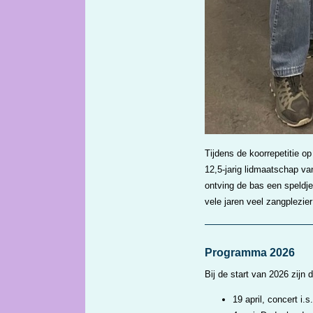
Tijdens de koorrepetitie o
12,5-jarig lidmaatschap va
ontving de bas een speldj
vele jaren veel zangplezier
Programma 2026
Bij de start van 2026 zijn
19 april, concert 