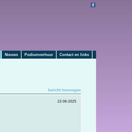
Nieuws
Podiumverhuur
Contact en links
bericht toevoegen
22-06-2025