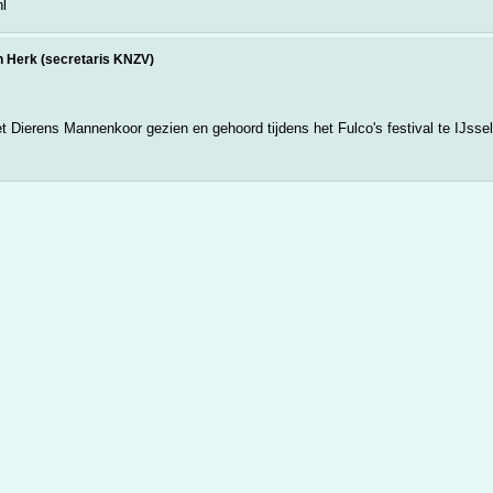
l
 Herk (secretaris KNZV)
 Dierens Mannenkoor gezien en gehoord tijdens het Fulco's festival te IJssels