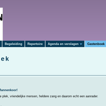
Begeleiding
Repertoire
Agenda en verslagen
Gastenboek
oek
 Mannenkoor!
e plek, vriendelijke mensen, heldere zang en daarom echt een aanrader.