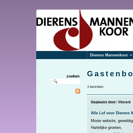
Dierens Mannenkoor
Gastenb
zoeken
2 berichten
Geplaatst door:
Vincent
Alle Lof voor Dierens
Mooie website, geweldig
Hartelijke groeten,